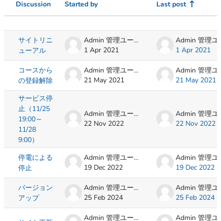
Discussion
Started by
Last post
Status
List of discussions. Showing 10 of 10 d
サイトリニ
Admin 管理ユーザ
1 Apr 2021
1 Apr 2021
ューアル
コースから
Admin 管理ユーザ
21 May 2021
21 May 2021
の登録解除
サービス停
止（11/25
Admin 管理ユーザ
19:00～
22 Nov 2022
22 Nov 2022
11/28
9:00）
停電による
Admin 管理ユーザ
19 Dec 2022
19 Dec 2022
停止
バージョン
Admin 管理ユーザ
25 Feb 2024
25 Feb 2024
アップ
Admin 管理ユーザ