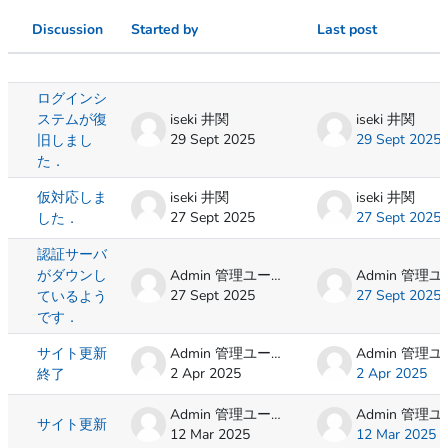
Discussion
Started by
Last post
Status
List of discussions. Showing 10 of 10 d
ログインシ
ステムが復
iseki 井関
iseki 井関
29 Sept 2025
29 Sept 2025
旧しまし
た．
仮対応しま
iseki 井関
iseki 井関
27 Sept 2025
27 Sept 2025
した．
認証サーバ
がダウンし
Admin 管理ユーザ
27 Sept 2025
27 Sept 2025
ているよう
です．
サイト更新
Admin 管理ユーザ
2 Apr 2025
2 Apr 2025
終了
Admin 管理ユーザ
サイト更新
12 Mar 2025
12 Mar 2025