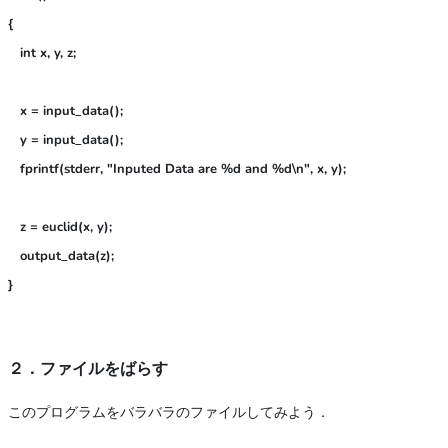
{

   int x, y, z;

   x = input_data();

   y = input_data();

   fprintf(stderr, "Inputed Data are %d and %d\n", x, y);

   z = euclid(x, y);

   output_data(z);

}
２．ファイルをばらす
このプログラムをバラバラのファイルしてみよう．