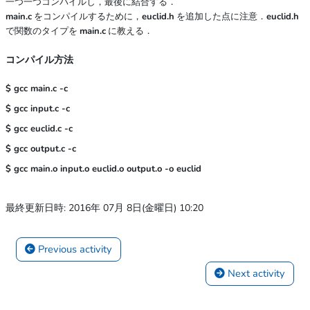
一つ一つコンパイルし，最後に結合する．
main.c
をコンパイルするために，
euclid.h
を追加した点に注意．
euclid.h
で関数のタイプを
main.c
に教える．
コンパイル方法
$ gcc main.c -c

$ gcc input.c -c

$ gcc euclid.c -c

$ gcc output.c -c
最終更新日時: 2016年 07月 8日(金曜日) 10:20
 Previous activity
 Next activity