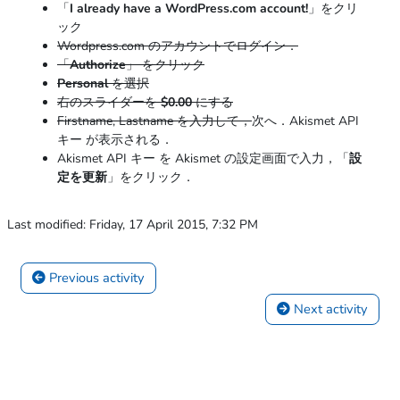
「
I already have a WordPress.com account!
」をクリ
ック
Wordpress.com のアカウントでログイン．
「
Authorize
」 をクリック
Personal
を選択
右のスライダーを
$0.00
にする
Firstname, Lastname を入力して，
次へ．Akismet API
キー が表示される．
Akismet API キー を Akismet の設定画面で入力，「
設
定を更新
」をクリック．
Last modified: Friday, 17 April 2015, 7:32 PM
 Previous activity
 Next activity