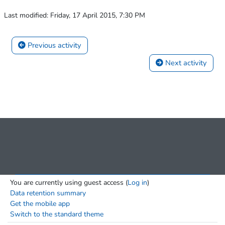
Last modified: Friday, 17 April 2015, 7:30 PM
 Previous activity
 Next activity
You are currently using guest access (
Log in
)
Data retention summary
Get the mobile app
Switch to the standard theme