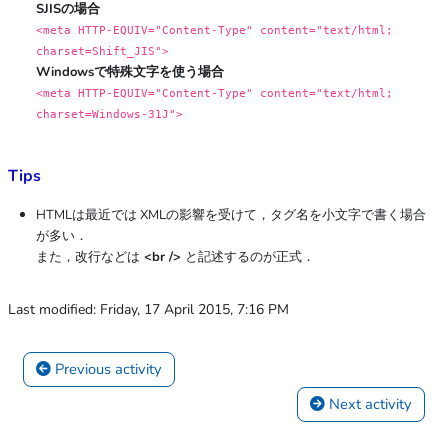
SJISの場合
<meta HTTP-EQUIV="Content-Type" content="text/html;
charset=Shift_JIS">
Windowsで特殊文字を使う場合
<meta HTTP-EQUIV="Content-Type" content="text/html;
charset=Windows-31J">
Tips
HTMLは最近では XMLの影響を受けて，タグ名を小文字で書く場合
が多い．
また，改行などは
<br />
と記述するのが正式．
Last modified: Friday, 17 April 2015, 7:16 PM
 Previous activity
 Next activity