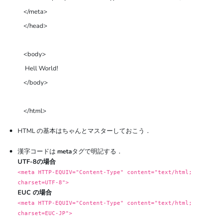
</meta>

</head>

<body>

 Hell World!

</body>

HTML の基本はちゃんとマスターしておこう．
漢字コードは
meta
タグで明記する．
UTF-8の場合
<meta HTTP-EQUIV="Content-Type" content="text/html;
charset=UTF-8">
EUC の場合
<meta HTTP-EQUIV="Content-Type" content="text/html;
charset=EUC-JP">