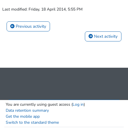
Last modified: Friday, 18 April 2014, 5:55 PM
 Previous activity
 Next activity
You are currently using guest access (
Log in
)
Data retention summary
Get the mobile app
Switch to the standard theme