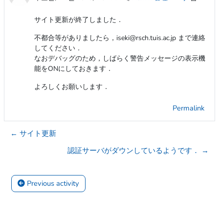
サイト更新が終了しました．
不都合等がありましたら，iseki@rsch.tuis.ac.jp まで連絡
してください．
なおデバッグのため，しばらく警告メッセージの表示機
能をONにしておきます．
よろしくお願いします．
Permalink
← サイト更新
認証サーバがダウンしているようです． →
 Previous activity