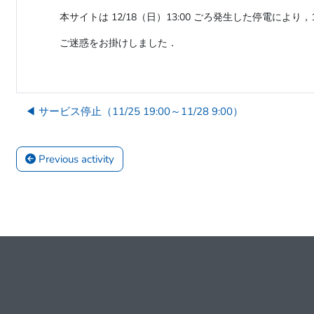
本サイトは 12/18（日）13:00 ごろ発生した停電により，
ご迷惑をお掛けしました．
◀︎ サービス停止（11/25 19:00～11/28 9:00）
 Previous activity