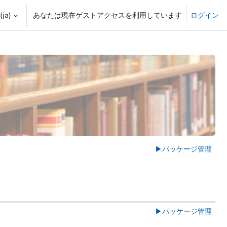
ja)‎
あなたは現在ゲストアクセスを利用しています
ログイン
える
▶︎
パッケージ管理
▶︎
パッケージ管理