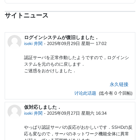
サイトニュース
ログインシステムが復旧しました．
iseki 井関
-
2025年09月29日 星期一 17:02
認証サーバを正常作動したようですので，ログインシ
ステムを元のものに戻します．
ご迷惑をおかけしました．
永久链接
讨论此话题
(迄今有 0 个回帖)
仮対応しました．
iseki 井関
-
2025年09月27日 星期六 16:34
やっぱり認証サーバの反応がおかしいです．SSHDの反
応も変なので，サーバのネットワーク機能全体に異常