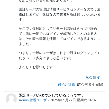
が起こっている可能性があります．
認証サーバの管理は情報サービスセンターなので，連
絡はしますが，休日なので業者対応は難しいと思いま
す．
そこで，仮対応としてリモート認証はきっぱり諦め
て，前に一度でもログインが成功したことのある人
は，その時の情報を使用してログインできるようにし
ました．
つまり，一般のユーザはこれまで通りログインしてく
ださい．（多分できると思います）
よろしくお願いします．
永久链接
讨论此话题
(迄今有 0 个回帖)
認証サーバがダウンしているようです．
Admin 管理ユーザ
-
2025年09月27日 星期六 16:07