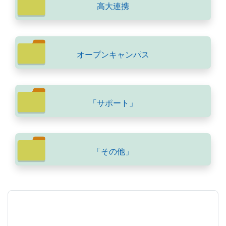
高大連携
オープンキャンパス
「サポート」
「その他」