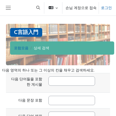
메인 콘텐츠로 건너뛰기
손님 계정으로 접속
로그인
검색 입력 전환
측면 패널
C言語入門
포럼모음
상세 검색
다음 영역의 하나 또는 그 이상의 칸을 채우고 검색하세요.
다음 단어들을 포함
한 게시물
다음 문장 포함