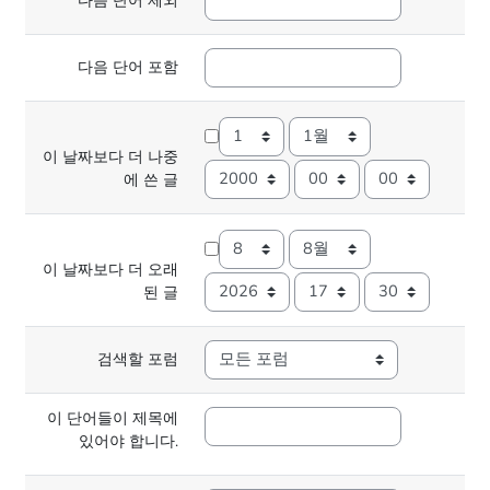
다음 단어 제외
다음 단어 포함
일
월
이 날짜보다 더 나중
년
시
분
에 쓴 글
일
월
이 날짜보다 더 오래
년
시
분
된 글
검색할 포럼
이 단어들이 제목에
있어야 합니다.