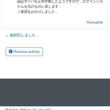
認証サーバを正常作動したようですので，ログインシス
テムを元のものに戻します．
ご迷惑をおかけしました．
Permalink
← 仮対応しました．
 Previous activity